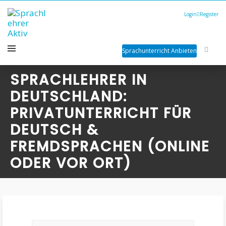
Login
Register
Sprachunterricht Anbieten
SPRACHLEHRER IN
DEUTSCHLAND:
PRIVATUNTERRICHT FÜR
DEUTSCH &
FREMDSPRACHEN (ONLINE
ODER VOR ORT)