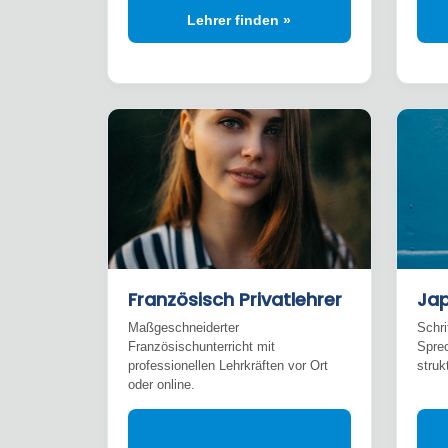
Lehrer finden »
Französisch Privatlehrer
Jap
Maßgeschneiderter
Schri
Französischunterricht mit
Spre
professionellen Lehrkräften vor Ort
strukt
oder online.