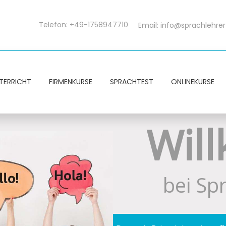
Telefon: +49-1758947710
Email:
info@sprachlehrer
TERRICHT
FIRMENKURSE
SPRACHTEST
ONLINEKURSE
Wil
bei Sp