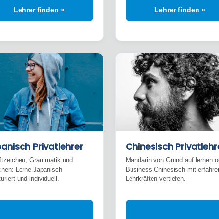
Lehrer finden »
Lehrer finden »
anisch Privatlehrer
Chinesisch Privatlehr
ftzeichen, Grammatik und
Mandarin von Grund auf lernen o
chen: Lerne Japanisch
Business-Chinesisch mit erfahre
uriert und individuell.
Lehrkräften vertiefen.