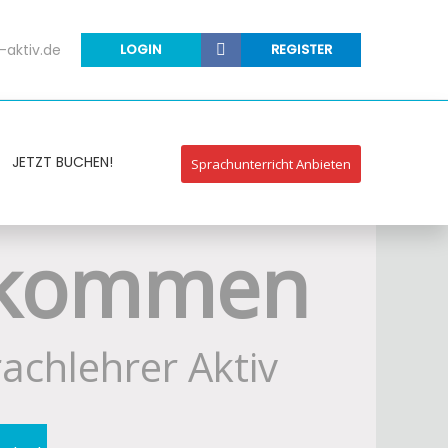
-aktiv.de
LOGIN
REGISTER
JETZT BUCHEN!
Sprachunterricht Anbieten
lkommen
rachlehrer Aktiv