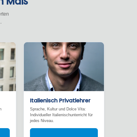
ch Maß
rten
.
Italienisch Privatlehrer
m
Sprache, Kultur und Dolce Vita:
Individueller Italienischunterricht für
jedes Niveau.