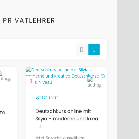
N PRIVATLEHRER
Sprachlehrer
Deutschkurs online mit
rte
Silyia – moderne und krea
Jetzt Sprache auswählen!: