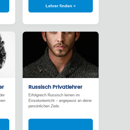
Lehrer finden »
er
Russisch Privatlehrer
der
Erfolgreich Russisch lernen im
nen
Einzelunterricht – angepasst an deine
persönlichen Ziele.