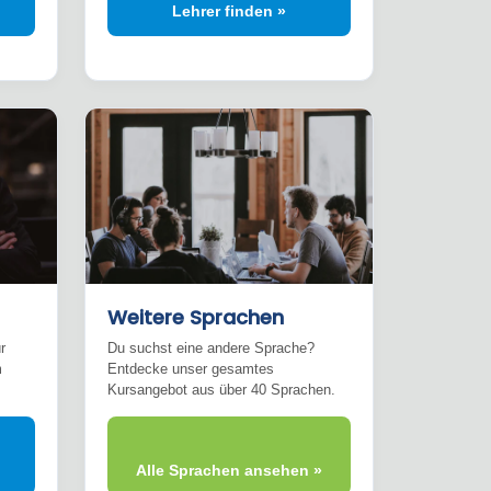
Lehrer finden »
Weitere Sprachen
r
Du suchst eine andere Sprache?
m
Entdecke unser gesamtes
Kursangebot aus über 40 Sprachen.
Alle Sprachen ansehen »