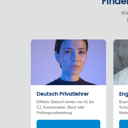
Finde
Wäh
Deutsch Privatlehrer
Eng
Effektiv Deutsch lernen von A1 bis
Busin
C2, Konversation, Beruf oder
Schul
Prüfungsvorbereitung.
Mutte