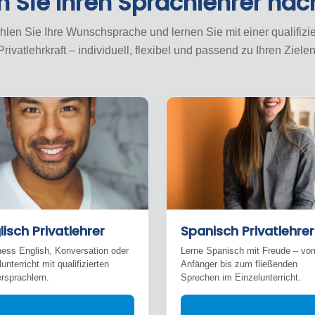
n Sie Ihren Sprachlehrer na
len Sie Ihre Wunschsprache und lernen Sie mit einer qualifizie
Privatlehrkraft – individuell, flexibel und passend zu Ihren Zielen
lisch Privatlehrer
Spanisch Privatlehrer
ess English, Konversation oder
Lerne Spanisch mit Freude – vo
unterricht mit qualifizierten
Anfänger bis zum fließenden
rsprachlern.
Sprechen im Einzelunterricht.