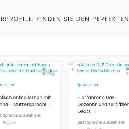
RPROFILE: FINDEN SIE DEN PERFEKTE
achlehrer
Sprachlehrer
lisch online lernen mit
– erfahrene DaF-
nna – Muttersprachl
Dozentin und zertifizie
Deuts
zt Sprache auswählen!:
Jetzt Sprache auswählen!:
Englisch