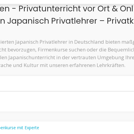
en - Privatunterricht vor Ort & Onl
en Japanisch Privatlehrer – Privat
ierten Japanisch Privatlehrer in Deutschland bieten ma
rricht bevorzugen, Firmenkurse suchen oder die Bequemlic
len Japanischunterricht in der vertrauten Umgebung Ihre
prache und Kultur mit unseren erfahrenen Lehrkräften.