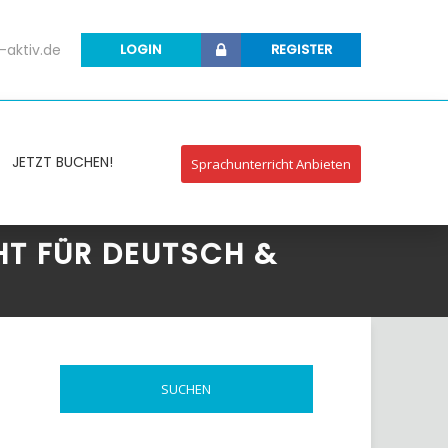
-aktiv.de
LOGIN
REGISTER
JETZT BUCHEN!
Sprachunterricht Anbieten
HT FÜR DEUTSCH &