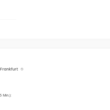
 Frankfurt
 Min.):