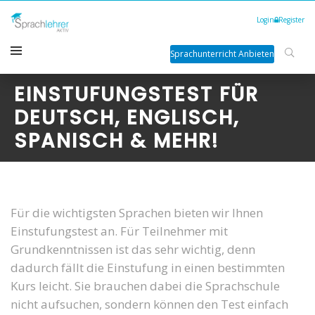
Login
Register
Sprachunterricht Anbieten
EINSTUFUNGSTEST FÜR
DEUTSCH, ENGLISCH,
SPANISCH & MEHR!
Für die wichtigsten Sprachen bieten wir Ihnen
Einstufungstest an. Für Teilnehmer mit
Grundkenntnissen ist das sehr wichtig, denn
dadurch fällt die Einstufung in einen bestimmten
Kurs leicht. Sie brauchen dabei die Sprachschule
nicht aufsuchen, sondern können den Test einfach