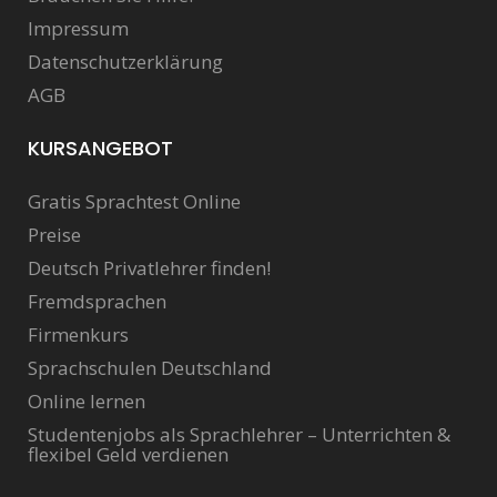
Impressum
Datenschutzerklärung
AGB
KURSANGEBOT
Gratis Sprachtest Online
Preise
Deutsch Privatlehrer finden!
Fremdsprachen
Firmenkurs
Sprachschulen Deutschland
Online lernen
Studentenjobs als Sprachlehrer – Unterrichten &
flexibel Geld verdienen