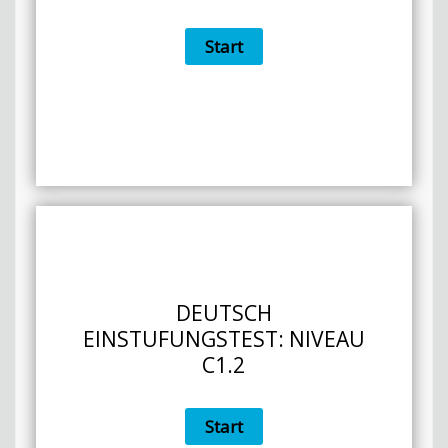
DEUTSCH
EINSTUFUNGSTEST: NIVEAU
C1.2