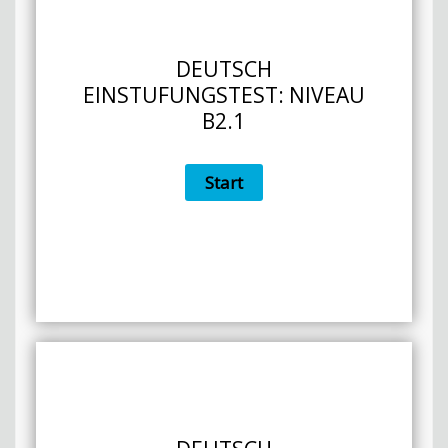
DEUTSCH
EINSTUFUNGSTEST: NIVEAU
B2.1