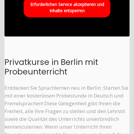
Erforderlichen Service akzeptieren und
Inhalte entsperren
Privatkurse in Berlin mit
Probeunterricht
Entdecken Sie Sprachlernen neu in Berlin: Starten Sie
mit einer kostenlosen Probestunde in Deutsch und
Fremdsprachen! Diese Gelegenheit gibt Ihnen die
Freiheit, alle Ihre Fragen zu stellen und den Lehrstil
sowie die Qualität des Unterrichts unverbindlich
kennenzulernen. Wenn unser Unterricht Ihren