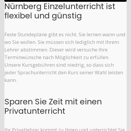
Nürnberg Einzelunterricht ist
flexibel und günstig
Feste Stundepläne gibt es nicht. Sie lernen wann und
wo Sie wollen. Sie müssen sich lediglich mit Ihrem
Lehrer abstimmen. Dieser wird versuche Ihre
Terminwünsche nach Möglichkeit zu erfüllen.
Unsere Kursgebühren sind niedrig, so dass sich
jeder Sprachunterricht den Kurs seiner Wahl leisten
kann.
Sparen Sie Zeit mit einen
Privatunterricht
Ihr Privatlehrer kommt zu Ihnen und unterrichtet Sie