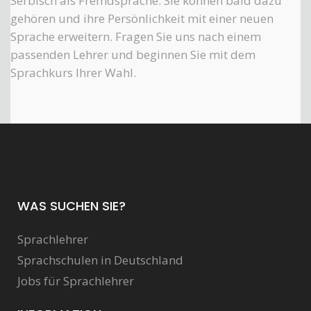
Serbisch als Fremdsprache. Sie können bald dazu
gehören und ihre Persönlichkeit mit einer neuen
Sprache erweitern. Fragen Sie uns nach einem
passenden Lehrer und beginnen Sie mit dem
Sprachkurs Ihrer Wahl.
WAS SUCHEN SIE?
Sprachlehrer
Sprachschulen in Deutschland
Jobs für Sprachlehrer