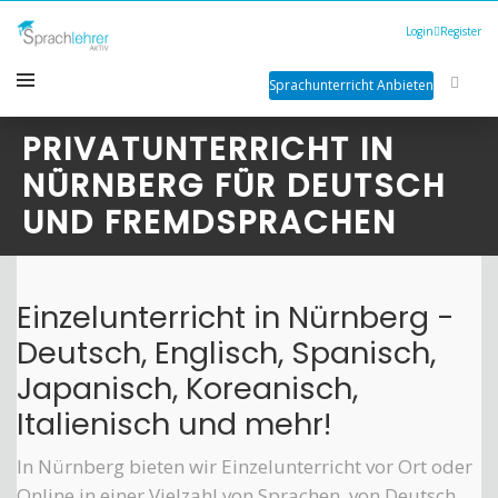
Login
Register
Sprachunterricht Anbieten
PRIVATUNTERRICHT IN
NÜRNBERG FÜR DEUTSCH
UND FREMDSPRACHEN
Einzelunterricht in Nürnberg -
Deutsch, Englisch, Spanisch,
Japanisch, Koreanisch,
Italienisch und mehr!
In Nürnberg bieten wir Einzelunterricht vor Ort oder
Online in einer Vielzahl von Sprachen, von Deutsch,