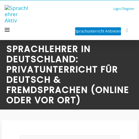
Login
Register
Sprachunterricht Anbieten
SPRACHLEHRER IN
DEUTSCHLAND:
PRIVATUNTERRICHT FÜR
DEUTSCH &
FREMDSPRACHEN (ONLINE
ODER VOR ORT)