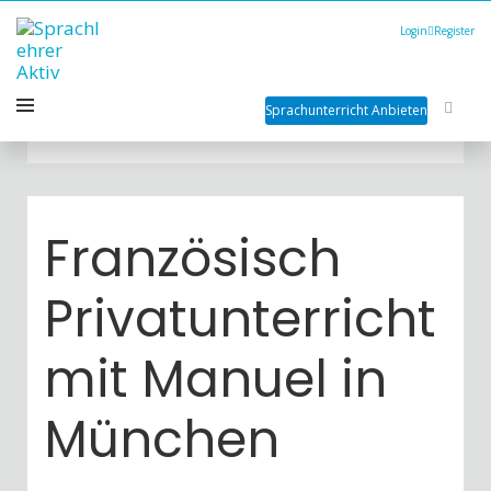
Login
Register
Sprachunterricht Anbieten
Französisch
Privatunterricht
mit Manuel in
München