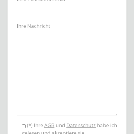
Ihre Nachricht
(*) Ihre
AGB
und
Datenschutz
habe ich
gelesen und akzeptiere sie.