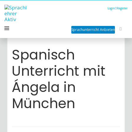
Login
Register
Sprachunterricht Anbieten
Spanisch
Unterricht mit
Ángela in
München