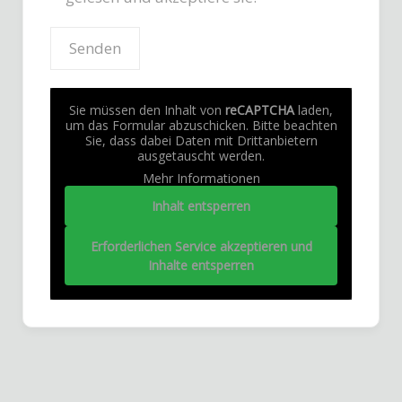
Sie müssen den Inhalt von
reCAPTCHA
laden,
um das Formular abzuschicken. Bitte beachten
Sie, dass dabei Daten mit Drittanbietern
ausgetauscht werden.
Mehr Informationen
Inhalt entsperren
Erforderlichen Service akzeptieren und
Inhalte entsperren