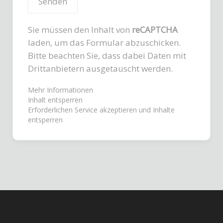
Sie müssen den Inhalt von
reCAPTCHA
laden, um das Formular abzuschicken.
Bitte beachten Sie, dass dabei Daten mit
Drittanbietern ausgetauscht werden.
Mehr Informationen
Inhalt entsperren
Erforderlichen Service akzeptieren und Inhalte
entsperren