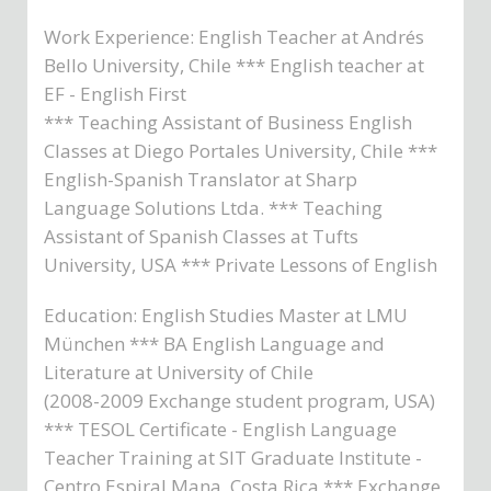
Work Experience: English Teacher at Andrés
Bello University, Chile *** English teacher at
EF - English First
*** Teaching Assistant of Business English
Classes at Diego Portales University, Chile ***
English-Spanish Translator at Sharp
Language Solutions Ltda. *** Teaching
Assistant of Spanish Classes at Tufts
University, USA *** Private Lessons of English
Education: English Studies Master at LMU
München *** BA English Language and
Literature at University of Chile
(2008-2009 Exchange student program, USA)
*** TESOL Certificate - English Language
Teacher Training at SIT Graduate Institute -
Centro Espiral Mana, Costa Rica *** Exchange