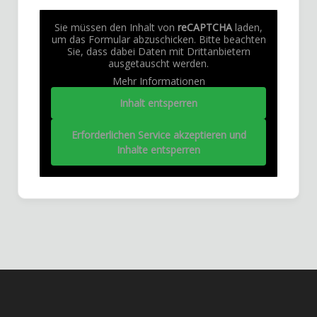
Sie müssen den Inhalt von
reCAPTCHA
laden,
um das Formular abzuschicken. Bitte beachten
Sie, dass dabei Daten mit Drittanbietern
ausgetauscht werden.
Mehr Informationen
Inhalt entsperren
Erforderlichen Service akzeptieren und
Inhalte entsperren