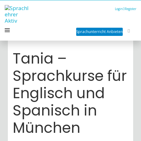
Login
Register
Sprachunterricht Anbieten
Tania –
Sprachkurse für
Englisch und
Spanisch in
München