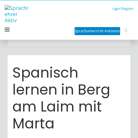
Login
Register
Sprachunterricht Anbieten
Spanisch
lernen in Berg
am Laim mit
Marta