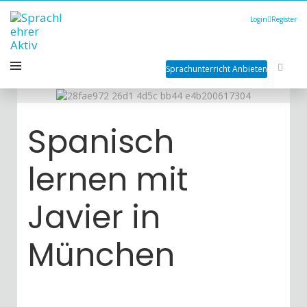
Login
Register
Sprachunterricht Anbieten
Spanisch
lernen mit
Javier in
München