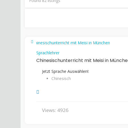
Found
82
listings
Sprachlehrer
Chinesischunterricht mit Meisi in Münch
Jetzt Sprache Auswählen!:
Chinesisch
Views: 4926