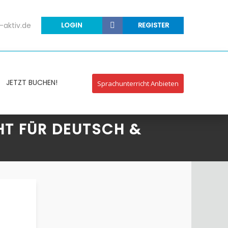
-aktiv.de
LOGIN
REGISTER
JETZT BUCHEN!
Sprachunterricht Anbieten
HT FÜR DEUTSCH &