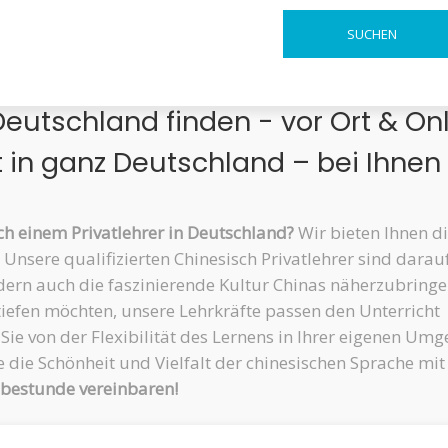
Deutschland finden - vor Ort & On
t in ganz Deutschland – bei Ihnen
h einem Privatlehrer in Deutschland?
Wir bieten Ihnen d
 Unsere qualifizierten Chinesisch Privatlehrer sind darau
ondern auch die faszinierende Kultur Chinas näherzubringe
tiefen möchten, unsere Lehrkräfte passen den Unterricht
n Sie von der Flexibilität des Lernens in Ihrer eigenen U
 die Schönheit und Vielfalt der chinesischen Sprache mit
robestunde vereinbaren!