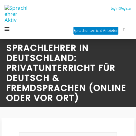
Login
Register
Sprachunterricht Anbieten
SPRACHLEHRER IN
DEUTSCHLAND:
PRIVATUNTERRICHT FÜR
DEUTSCH &
FREMDSPRACHEN (ONLINE
ODER VOR ORT)