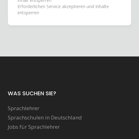
Inhalt entsperren
Erforderlichen Service akzeptieren und Inhalte
entsperren
WAS SUCHEN SIE?
Sprachlehrer
Sprachschulen in Deutschland
Jobs für Sprachlehrer