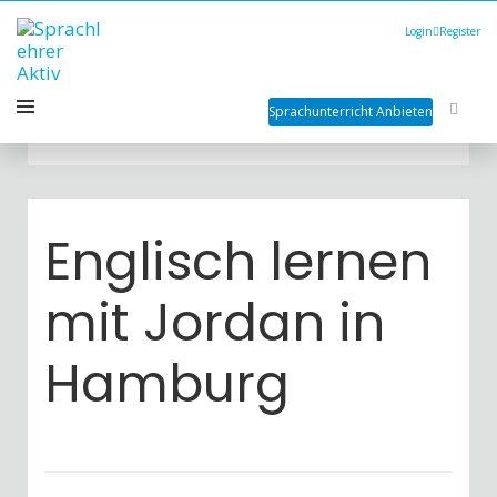
Login
Register
Sprachunterricht Anbieten
Englisch lernen
mit Jordan in
Hamburg