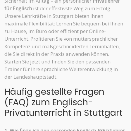
Sicherheit im Alltag – ein persönlicher
Privatlehrer
für Englisch
ist der effektivste Weg zum Erfolg.
Unsere Lehrkräfte in Stuttgart bieten Ihnen
maximale Flexibilität: Lernen Sie bequem bei Ihnen
zu Hause, im Büro oder effizient per Online-
Unterricht. Profitieren Sie von muttersprachlicher
Kompetenz und maßgeschneiderten Lerninhalten,
die Sie direkt in der Praxis anwenden können.
Starten Sie jetzt und finden Sie den passenden
Trainer für Ihre sprachliche Weiterentwicklung in
der Landeshauptstadt.
Häufig gestellte Fragen
(FAQ) zum Englisch-
Privatunterricht in Stuttgart
1. Wie finde ich den passenden Englisch-Privatlehrer