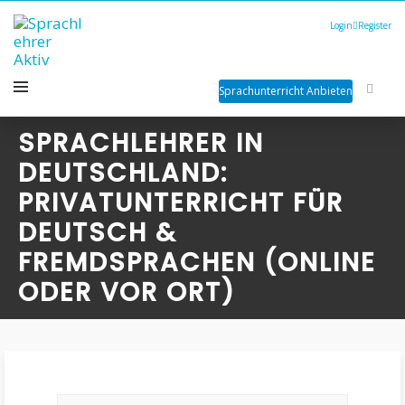
Login
Register
Sprachunterricht Anbieten
SPRACHLEHRER IN
DEUTSCHLAND:
PRIVATUNTERRICHT FÜR
DEUTSCH &
FREMDSPRACHEN (ONLINE
ODER VOR ORT)