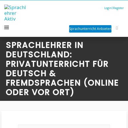
Login
Register
Sprachunterricht Anbieten
SPRACHLEHRER IN
DEUTSCHLAND:
PRIVATUNTERRICHT FÜR
DEUTSCH &
FREMDSPRACHEN (ONLINE
ODER VOR ORT)