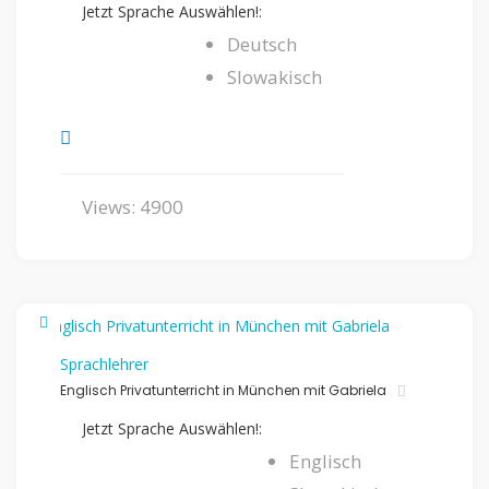
Jetzt Sprache Auswählen!:
Deutsch
Slowakisch
Views: 4900
Sprachlehrer
Englisch Privatunterricht in München mit Gabriela
Jetzt Sprache Auswählen!:
Englisch