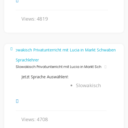
Views: 4819
Sprachlehrer
Slowakisch Privatunterricht mit Lucia in Markt Sch
Jetzt Sprache Auswählen!:
Slowakisch
Views: 4708