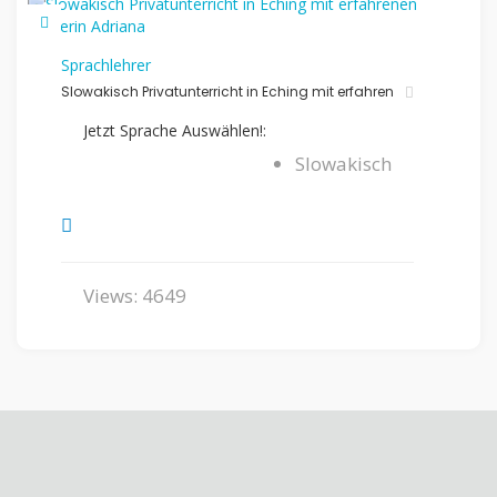
Sprachlehrer
Slowakisch Privatunterricht in Eching mit erfahren
Jetzt Sprache Auswählen!:
Slowakisch
Views: 4649