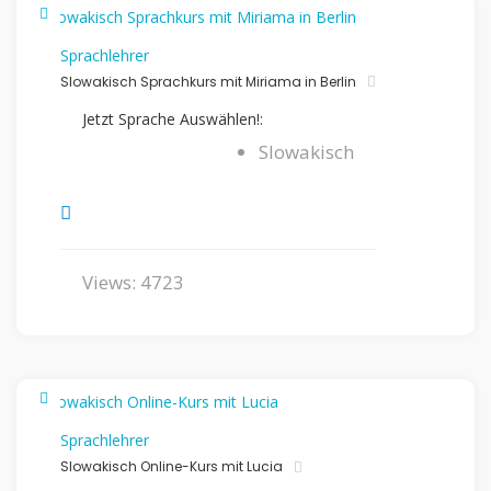
Sprachlehrer
Slowakisch Sprachkurs mit Miriama in Berlin
Jetzt Sprache Auswählen!:
Slowakisch
Views: 4723
Sprachlehrer
Slowakisch Online-Kurs mit Lucia