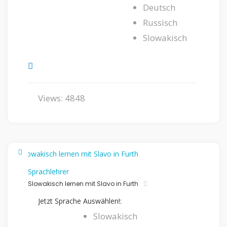
Deutsch
Russisch
Slowakisch
Views: 4848
Sprachlehrer
Slowakisch lernen mit Slavo in Furth
Jetzt Sprache Auswählen!:
Slowakisch