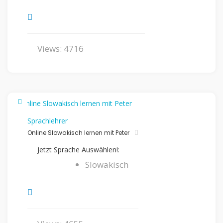
Views: 4716
Sprachlehrer
Online Slowakisch lernen mit Peter
Jetzt Sprache Auswählen!:
Slowakisch