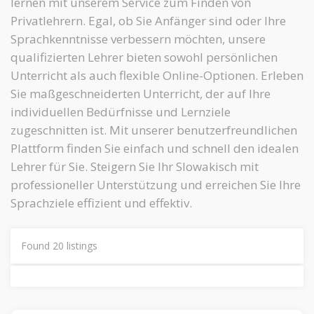
lernen mit unserem Service zum Finden von
Privatlehrern. Egal, ob Sie Anfänger sind oder Ihre
Sprachkenntnisse verbessern möchten, unsere
qualifizierten Lehrer bieten sowohl persönlichen
Unterricht als auch flexible Online-Optionen. Erleben
Sie maßgeschneiderten Unterricht, der auf Ihre
individuellen Bedürfnisse und Lernziele
zugeschnitten ist. Mit unserer benutzerfreundlichen
Plattform finden Sie einfach und schnell den idealen
Lehrer für Sie. Steigern Sie Ihr Slowakisch mit
professioneller Unterstützung und erreichen Sie Ihre
Sprachziele effizient und effektiv.
Found
20
listings