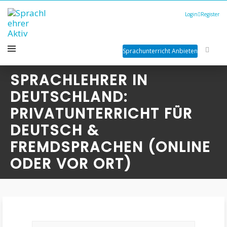
Login
Register
Sprachunterricht Anbieten
SPRACHLEHRER IN
DEUTSCHLAND:
PRIVATUNTERRICHT FÜR
DEUTSCH &
FREMDSPRACHEN (ONLINE
ODER VOR ORT)