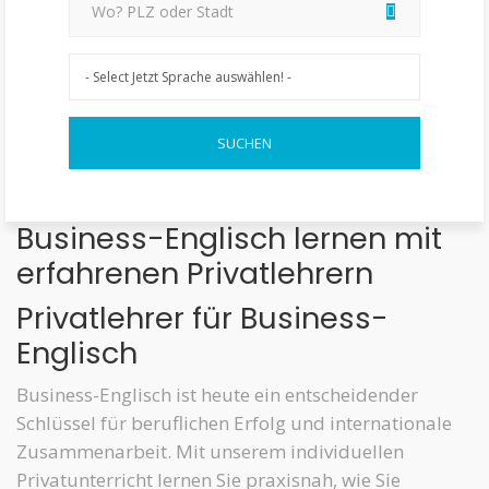
Business-Englisch lernen mit
erfahrenen Privatlehrern
Privatlehrer für Business-
Englisch
Business-Englisch ist heute ein entscheidender
Schlüssel für beruflichen Erfolg und internationale
Zusammenarbeit. Mit unserem individuellen
Privatunterricht lernen Sie praxisnah, wie Sie