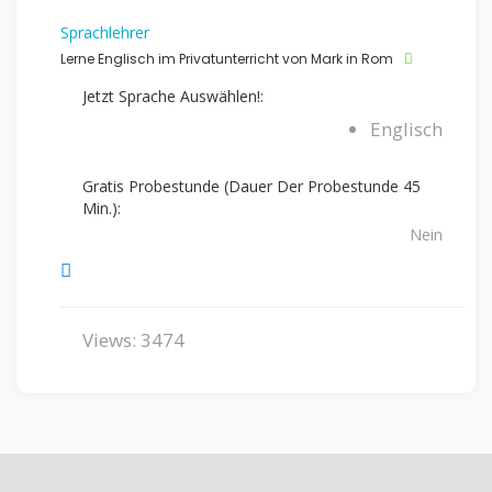
Sprachlehrer
Lerne Englisch im Privatunterricht von Mark in Rom
Jetzt Sprache Auswählen!:
Englisch
Gratis Probestunde (Dauer Der Probestunde 45
Min.):
Nein
Views: 3474