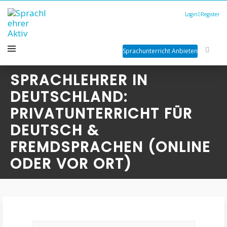
Login
Register
Sprachunterricht Anbieten
SPRACHLEHRER IN
DEUTSCHLAND:
PRIVATUNTERRICHT FÜR
DEUTSCH &
FREMDSPRACHEN (ONLINE
ODER VOR ORT)