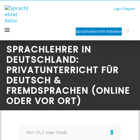
Login
Register
Sprachunterricht Anbieten
SPRACHLEHRER IN
DEUTSCHLAND:
PRIVATUNTERRICHT FÜR
DEUTSCH &
FREMDSPRACHEN (ONLINE
ODER VOR ORT)