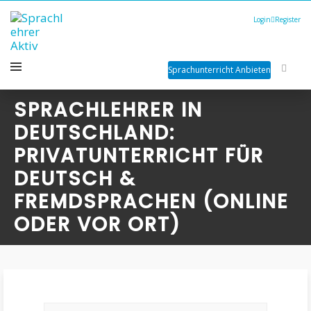
Login
Register
Sprachunterricht Anbieten
SPRACHLEHRER IN
DEUTSCHLAND:
PRIVATUNTERRICHT FÜR
DEUTSCH &
FREMDSPRACHEN (ONLINE
ODER VOR ORT)