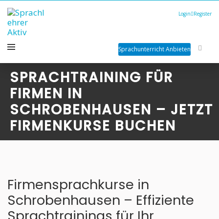
Login
Register
Sprachunterricht Anbieten
SPRACHTRAINING FÜR
FIRMEN IN
SCHROBENHAUSEN – JETZT
FIRMENKURSE BUCHEN
Firmensprachkurse in
Schrobenhausen – Effiziente
Sprachtrainings für Ihr