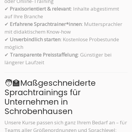
oder Online-Training
✔
Praxisorientiert & relevant
: Inhalte abgestimmt
auf Ihre Branche
✔
Erfahrene Sprachtrainer*innen
: Muttersprachler
mit didaktischem Know-how
✔
Unverbindlich starten
: Kostenlose Probestunde
möglich
✔
Transparente Preisstaffelung
: Günstiger bei
längerer Laufzeit
🧑‍🏫Maßgeschneiderte
Sprachtrainings für
Unternehmen in
Schrobenhausen
Unsere Kurse passen sich ganz Ihrem Bedarf an – für
Teams aller Größenordnungen und Sprachlevel: