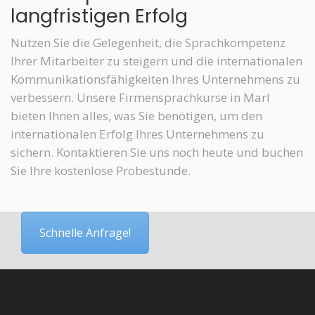
langfristigen Erfolg
Nutzen Sie die Gelegenheit, die Sprachkompetenz
Ihrer Mitarbeiter zu steigern und die internationalen
Kommunikationsfähigkeiten Ihres Unternehmens zu
verbessern. Unsere Firmensprachkurse in Marl
bieten Ihnen alles, was Sie benötigen, um den
internationalen Erfolg Ihres Unternehmens zu
sichern. Kontaktieren Sie uns noch heute und buchen
Sie Ihre kostenlose Probestunde.
Schnelle Anfrage!