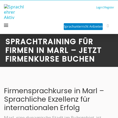
Login
Register
Sprachunterricht Anbieten
SPRACHTRAINING FÜR
FIRMEN IN MARL – JETZT
FIRMENKURSE BUCHEN
Firmensprachkurse in Marl –
Sprachliche Exzellenz für
internationalen Erfolg
Marl, eine dynamische Stadt im Ruhrgebiet, ist