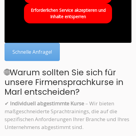
Erforderlichen Service akzeptieren und
Inhalte entsperren
Schnelle Anfrage!
🌐Warum sollten Sie sich für
unsere Firmensprachkurse in
Marl entscheiden?
✔
Individuell abgestimmte Kurse
– Wir bieten
maßgeschneiderte Sprachtrainings, die auf die
spezifischen Anforderungen Ihrer Branche und Ihres
Unternehmens abgestimmt sind.