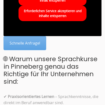
Inhalt entsperren
Erforderlichen Service akzeptieren und
Inhalte entsperren
Schnelle Anfrage!
🌐 Warum unsere Sprachkurse
in Pinneberg genau das
Richtige für Ihr Unternehmen
sind:
✔
Praxisorientiertes Lernen
– Sprachkenntnisse, die
direkt im Beruf anwendbar sind.