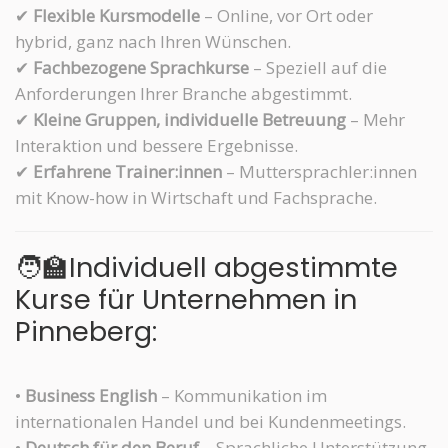
✔
Flexible Kursmodelle
– Online, vor Ort oder
hybrid, ganz nach Ihren Wünschen.
✔
Fachbezogene Sprachkurse
– Speziell auf die
Anforderungen Ihrer Branche abgestimmt.
✔
Kleine Gruppen, individuelle Betreuung
– Mehr
Interaktion und bessere Ergebnisse.
✔
Erfahrene Trainer:innen
– Muttersprachler:innen
mit Know-how in Wirtschaft und Fachsprache.
🧑‍🏫Individuell abgestimmte
Kurse für Unternehmen in
Pinneberg:
•
Business English
– Kommunikation im
internationalen Handel und bei Kundenmeetings.
•
Deutsch für den Beruf
– Sprachliche Unterstützung