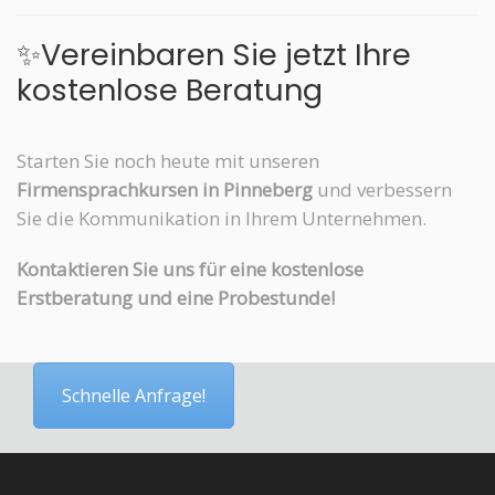
✨Vereinbaren Sie jetzt Ihre
kostenlose Beratung
Starten Sie noch heute mit unseren
Firmensprachkursen in Pinneberg
und verbessern
Sie die Kommunikation in Ihrem Unternehmen.
Kontaktieren Sie uns für eine kostenlose
Erstberatung und eine Probestunde!
Schnelle Anfrage!