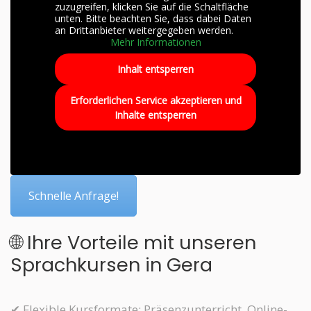
zuzugreifen, klicken Sie auf die Schaltfläche
unten. Bitte beachten Sie, dass dabei Daten
an Drittanbieter weitergegeben werden.
Mehr Informationen
Inhalt entsperren
Erforderlichen Service akzeptieren und
Inhalte entsperren
Schnelle Anfrage!
🌐 Ihre Vorteile mit unseren
Sprachkursen in Gera
✔ Flexible Kursformate: Präsenzunterricht, Online-