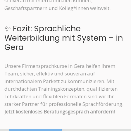
souverän mit internationalen Kunden,
Geschäftspartnern und Kolleg*innen weltweit.
✨ Fazit: Sprachliche
Weiterbildung mit System – in
Gera
Unsere Firmensprachkurse in Gera helfen Ihrem
Team, sicher, effektiv und souverän auf
internationalem Parkett zu kommunizieren. Mit
durchdachten Trainingskonzepten, qualifizierten
Lehrkräften und flexiblen Formaten sind wir Ihr
starker Partner für professionelle Sprachförderung.
Jetzt kostenloses Beratungsgespräch anfordern!