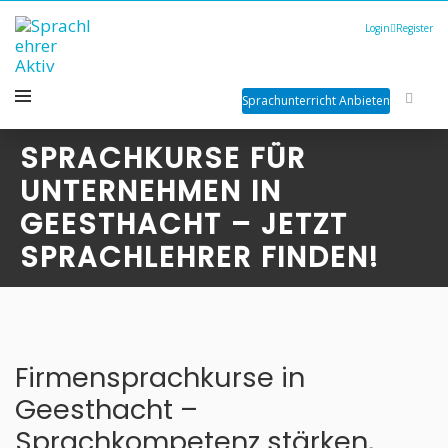
Login
Register
Sprachunterricht Anbieten
SPRACHKURSE FÜR
UNTERNEHMEN IN
GEESTHACHT – JETZT
SPRACHLEHRER FINDEN!
Firmensprachkurse in
Geesthacht –
Sprachkompetenz stärken,