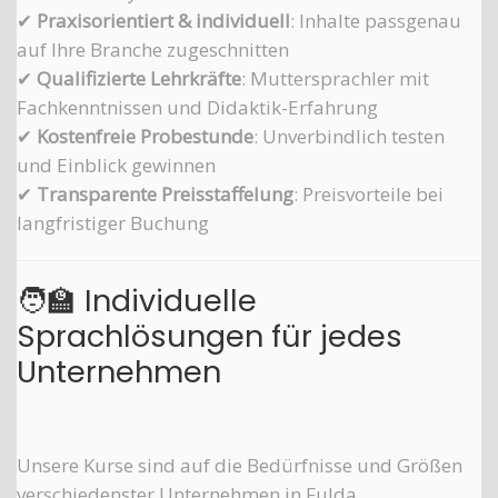
✔
Praxisorientiert & individuell
: Inhalte passgenau
auf Ihre Branche zugeschnitten
✔
Qualifizierte Lehrkräfte
: Muttersprachler mit
Fachkenntnissen und Didaktik-Erfahrung
✔
Kostenfreie Probestunde
: Unverbindlich testen
und Einblick gewinnen
✔
Transparente Preisstaffelung
: Preisvorteile bei
langfristiger Buchung
🧑‍🏫 Individuelle
Sprachlösungen für jedes
Unternehmen
Unsere Kurse sind auf die Bedürfnisse und Größen
verschiedenster Unternehmen in Fulda