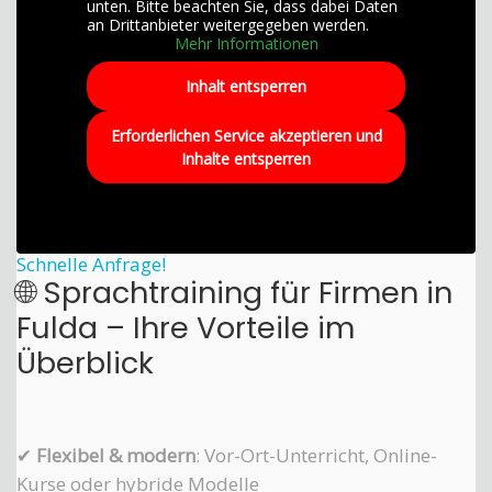
unten. Bitte beachten Sie, dass dabei Daten
an Drittanbieter weitergegeben werden.
Mehr Informationen
Inhalt entsperren
Erforderlichen Service akzeptieren und
Inhalte entsperren
Schnelle Anfrage!
🌐 Sprachtraining für Firmen in
Fulda – Ihre Vorteile im
Überblick
✔
Flexibel & modern
: Vor-Ort-Unterricht, Online-
Kurse oder hybride Modelle