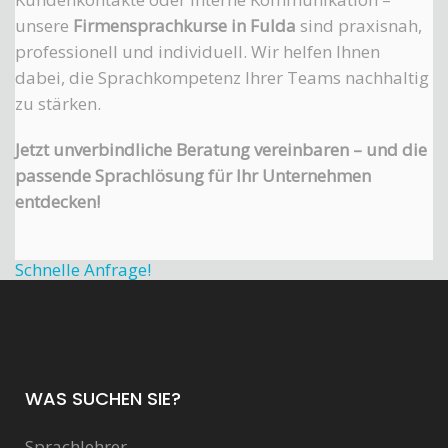
unsere
Firmensprachkurse in Fulda
sind praxisnah,
professionell und individuell. Wir helfen Ihnen
dabei, die Sprachkompetenz Ihrer Teams nachhaltig
zu stärken.
Jetzt unverbindliche Beratung vereinbaren – und die
passende Sprachlösung für Ihr Unternehmen
entdecken!
Schnelle Anfrage!
WAS SUCHEN SIE?
Sprachlehrer