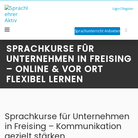
Login
Register
Sprachunterricht Anbieten
SPRACHKURSE FÜR
UNTERNEHMEN IN FREISING
– ONLINE & VOR ORT
FLEXIBEL LERNEN
Sprachkurse für Unternehmen
in Freising – Kommunikation
gezielt stärken