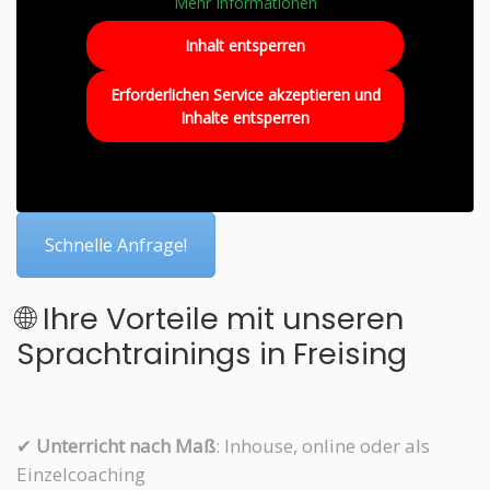
Mehr Informationen
Inhalt entsperren
Erforderlichen Service akzeptieren und
Inhalte entsperren
Schnelle Anfrage!
🌐 Ihre Vorteile mit unseren
Sprachtrainings in Freising
✔
Unterricht nach Maß
: Inhouse, online oder als
Einzelcoaching