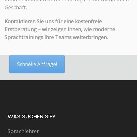
Geschäft.
Kontaktieren Sie uns für eine kostenfreie
Erstberatung – wir zeigen Ihnen, wie moderne
Sprachtrainings Ihre Teams weiterbringen.
Schnelle Anfrage!
WAS SUCHEN SIE?
Sprachlehrer