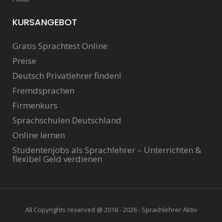
KURSANGEBOT
Gratis Sprachtest Online
Preise
Deutsch Privatlehrer finden!
Fremdsprachen
Firmenkurs
Sprachschulen Deutschland
Online lernen
Studentenjobs als Sprachlehrer – Unterrichten &
flexibel Geld verdienen
All Copyrights reserved @ 2018 - 2026 - Sprachlehrer Aktiv