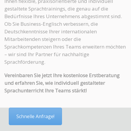
Ihnen flexible, praxisorientierte und individuell
gestaltete Sprachtrainings, die genau auf die
Bedürfnisse Ihres Unternehmens abgestimmt sind.
Ob Sie Business-Englisch verbessern, die
Deutschkenntnisse Ihrer internationalen
Mitarbeitenden steigern oder die
Sprachkompetenzen Ihres Teams erweitern möchten
– wir sind Ihr Partner für nachhaltige
Sprachförderung.
Vereinbaren Sie jetzt Ihre kostenlose Erstberatung
und erfahren Sie, wie individuell gestalteter
Sprachunterricht Ihre Teams stärkt!
Schnelle Anfrage!