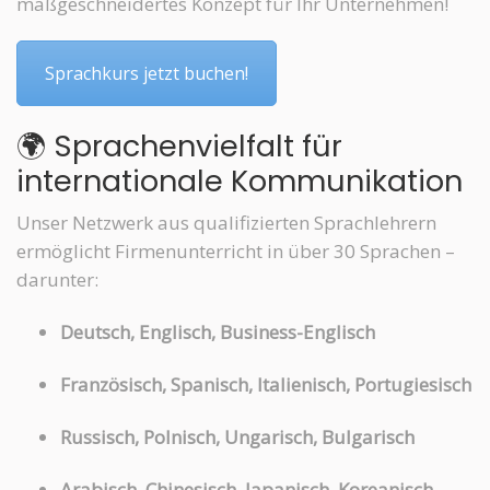
maßgeschneidertes Konzept für Ihr Unternehmen!
Sprachkurs jetzt buchen!
🌍 Sprachenvielfalt für
internationale Kommunikation
Unser Netzwerk aus qualifizierten Sprachlehrern
ermöglicht Firmenunterricht in über 30 Sprachen –
darunter:
Deutsch, Englisch, Business-Englisch
Französisch, Spanisch, Italienisch, Portugiesisch
Russisch, Polnisch, Ungarisch, Bulgarisch
Arabisch, Chinesisch, Japanisch, Koreanisch