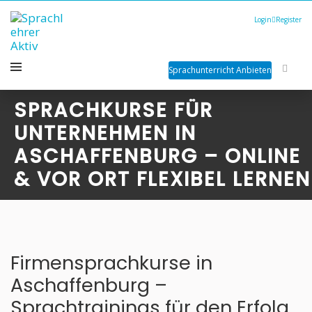
Login
Register
Sprachunterricht Anbieten
SPRACHKURSE FÜR
UNTERNEHMEN IN
ASCHAFFENBURG – ONLINE
& VOR ORT FLEXIBEL LERNEN
Firmensprachkurse in
Aschaffenburg –
Sprachtrainings für den Erfolg