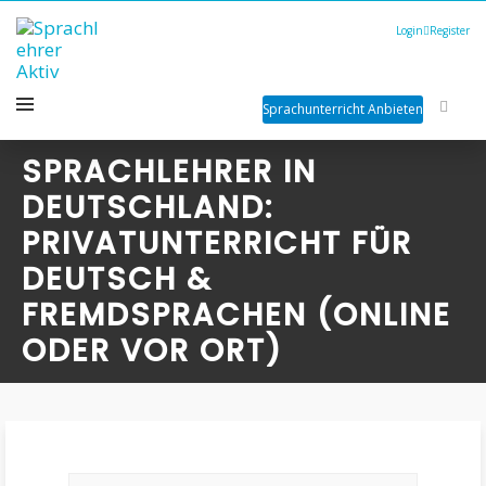
Login
Register
Sprachunterricht Anbieten
SPRACHLEHRER IN
DEUTSCHLAND:
PRIVATUNTERRICHT FÜR
DEUTSCH &
FREMDSPRACHEN (ONLINE
ODER VOR ORT)