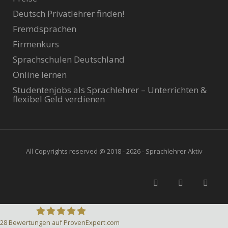
Deutsch Privatlehrer finden!
Fremdsprachen
Firmenkurs
Sprachschulen Deutschland
Online lernen
Studentenjobs als Sprachlehrer – Unterrichten &
flexibel Geld verdienen
All Copyrights reserved @ 2018 - 2026 - Sprachlehrer Aktiv
28
Bewertungen auf ProvenExpert.com