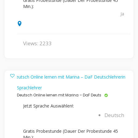
Gratis Probestunde (Dauer Der Probestunde 45
Min.):
Ja
Views: 2233
Sprachlehrer
Deutsch Online lernen mit Marina – DaF Deuts
Jetzt Sprache Auswählen!:
Deutsch
Gratis Probestunde (Dauer Der Probestunde 45
Min.):