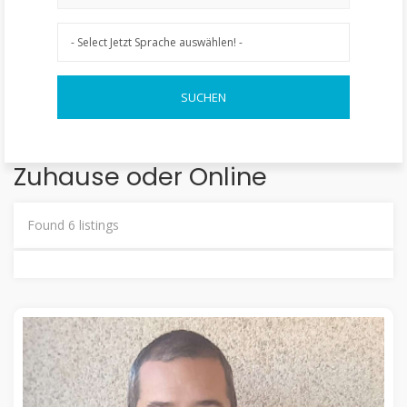
Zuhause oder Online
Found
6
listings