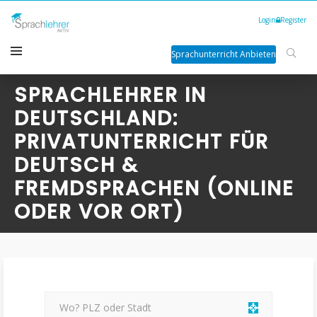
Login
Register
Sprachunterricht Anbieten
SPRACHLEHRER IN
DEUTSCHLAND:
PRIVATUNTERRICHT FÜR
DEUTSCH &
FREMDSPRACHEN (ONLINE
ODER VOR ORT)