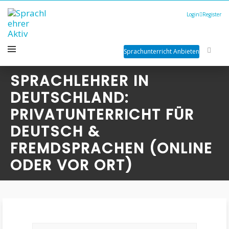
Login
Register
Sprachunterricht Anbieten
SPRACHLEHRER IN
DEUTSCHLAND:
PRIVATUNTERRICHT FÜR
DEUTSCH &
FREMDSPRACHEN (ONLINE
ODER VOR ORT)