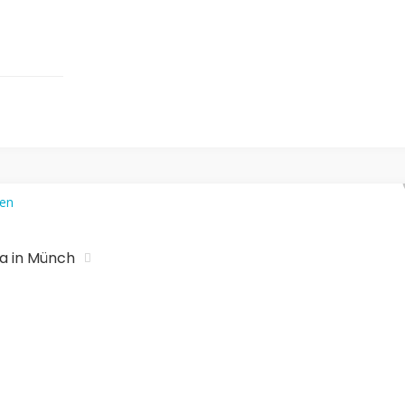
na in Münch