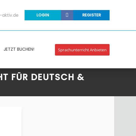
-aktiv.de
LOGIN
REGISTER
JETZT BUCHEN!
Sprachunterricht Anbieten
HT FÜR DEUTSCH &