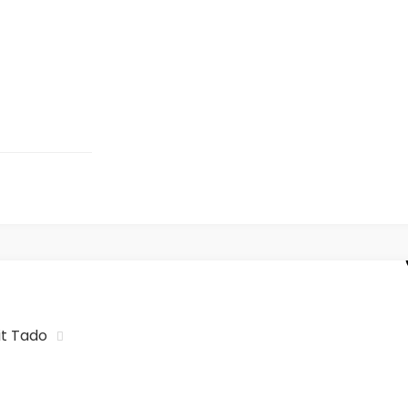
it Tado