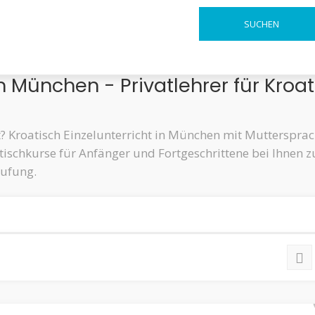
in München - Privatlehrer für Kroa
t? Kroatisch Einzelunterricht in München mit Muttersprac
tischkurse für Anfänger und Fortgeschrittene bei Ihnen z
tufung.