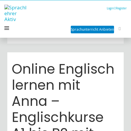
Login
Register
Sprachunterricht Anbieten
Online Englisch
lernen mit
Anna –
Englischkurse