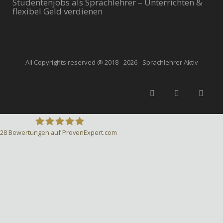
Studentenjobs als Sprachlehrer – Unterrichten &
flexibel Geld verdienen
All Copyrights reserved @ 2018 - 2026 - Sprachlehrer Aktiv
28
Bewertungen auf ProvenExpert.com
Sprachlehrer-Aktiv