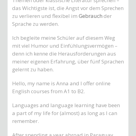
Themen oder klassische Literatur sprechen –
das Wichtigste ist, die Angst vor dem Sprechen
zu verlieren und flexibel im
Gebrauch
der
Sprache zu werden.
Ich begleite meine Schüler auf diesem Weg
mit viel Humor und Einfühlungsvermögen –
denn ich kenne die Herausforderungen aus
meiner eigenen Erfahrung, über fünf Sprachen
gelernt zu haben.
Hello, my name is Anna and I offer online
English courses from A1 to B2.
Languages and language learning have been
a part of my life for (almost) as long as I can
remember.
After spending a year abroad in Paraguay