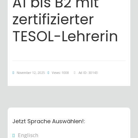
A1 bis B2 mit
zertifizierter
TESOL-Lehrerin
November 12, 2025
Views: 1008
Ad ID: 30143
Jetzt Sprache Auswählen!:
Englisch