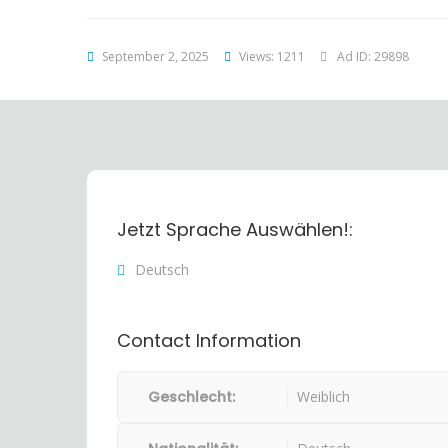
September 2, 2025
Views: 1211
Ad ID: 29898
Jetzt Sprache Auswählen!:
Deutsch
Contact Information
Geschlecht:
Weiblich