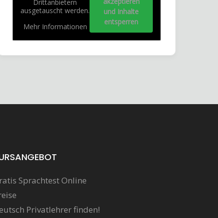
akzeptieren
Drittanbietern
ausgetauscht werden.
und Inhalte
entsperren
Mehr Informationen
URSANGEBOT
ratis Sprachtest Online
reise
eutsch Privatlehrer finden!