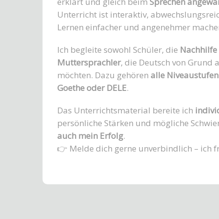
erklärt und gleich beim
Sprechen angewa
Unterricht ist interaktiv, abwechslungsrei
Lernen einfacher und angenehmer mache
Ich begleite sowohl Schüler, die
Nachhilfe
Muttersprachler
, die Deutsch von Grund a
möchten. Dazu gehören
alle Niveaustufen
Goethe oder DELE
.
Das Unterrichtsmaterial bereite ich
indivi
persönliche Stärken und mögliche Schwier
auch mein Erfolg
.
👉 Melde dich gerne unverbindlich – ich f