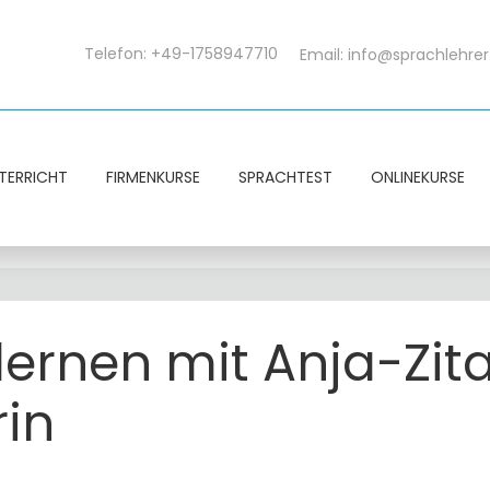
Telefon: +49-1758947710
Email:
info@sprachlehrer
TERRICHT
FIRMENKURSE
SPRACHTEST
ONLINEKURSE
ernen mit Anja-Zita 
rin