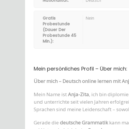
Nationalität:
Deutsch
Gratis
Nein
Probestunde
(Dauer Der
Probestunde 45
Min.):
Mein persönliches Profil – Über mich:
Über mich – Deutsch online lernen mit Anj
Mein Name ist
Anja-Zita
, ich bin diplomi
und unterrichte seit vielen Jahren erfolgr
Sprachen sind meine Leidenschaft – sowoh
Gerade die
deutsche Grammatik
kann man