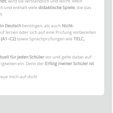
ndt
, wird sie verständlich und leicht. Mein
ch und enthält viele
didaktische Spiele
, die das
n.
 in Deutsch
benötigen, als auch
Nicht-
uf lernen oder sich auf eine Prüfung vorbereiten
 (A1–C2)
sowie Sprachprüfungen wie
TELC,
duell für jeden Schüler
vor und gehe dabei auf
igkeiten ein. Denn der
Erfolg meiner Schüler ist
reue mich auf dich!