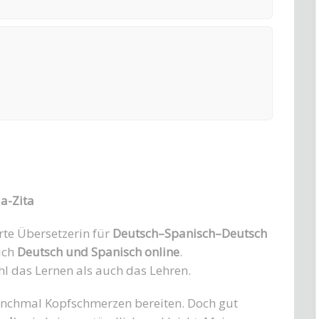
a-Zita
erte Übersetzerin für
Deutsch–Spanisch–Deutsch
eich
Deutsch und Spanisch online
.
l das Lernen als auch das Lehren.
chmal Kopfschmerzen bereiten. Doch gut