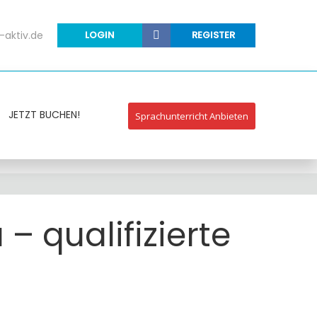
-aktiv.de
LOGIN
REGISTER
JETZT BUCHEN!
Sprachunterricht Anbieten
– qualifizierte