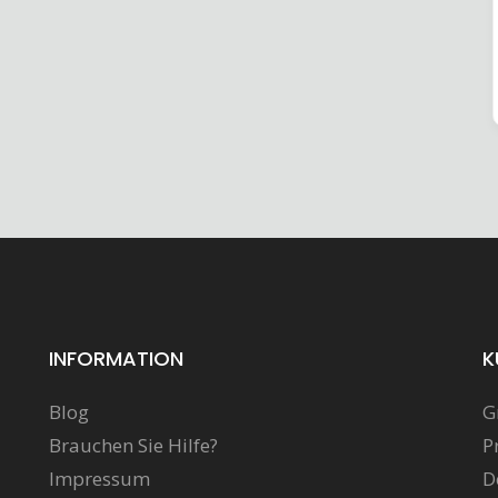
INFORMATION
K
Blog
G
Brauchen Sie Hilfe?
P
Impressum
D