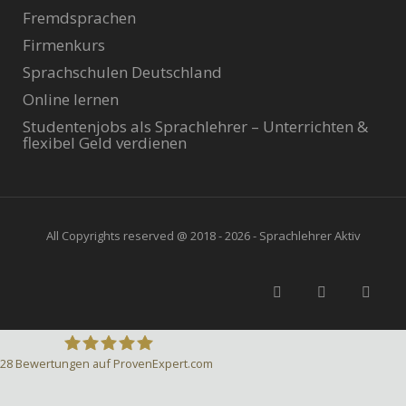
Fremdsprachen
Firmenkurs
Sprachschulen Deutschland
Online lernen
Studentenjobs als Sprachlehrer – Unterrichten &
flexibel Geld verdienen
All Copyrights reserved @ 2018 - 2026 - Sprachlehrer Aktiv
28
Bewertungen auf ProvenExpert.com
Sprachlehrer-Aktiv