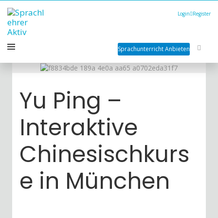
Login
Register
Sprachunterricht Anbieten
Yu Ping –
Interaktive
Chinesischkurs
e in München