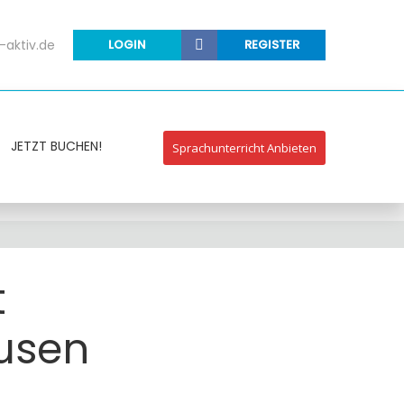
-aktiv.de
LOGIN
REGISTER
JETZT BUCHEN!
Sprachunterricht Anbieten
t
ausen