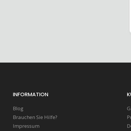
INFORMATION
K
Blog
G
Brauchen Sie Hilfe?
P
Impressum
D