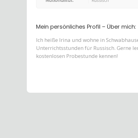
Nationalität:
Russisch
Mein persönliches Profil – Über mich:
Ich heiße Irina und wohne in Schwabhausen
Unterrichtsstunden für Russisch. Gerne le
kostenlosen Probestunde kennen!