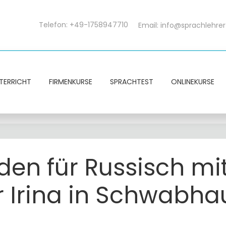
Telefon: +49-1758947710
Email:
info@sprachlehrer
TERRICHT
FIRMENKURSE
SPRACHTEST
ONLINEKURSE
den für Russisch mi
r Irina in Schwabh