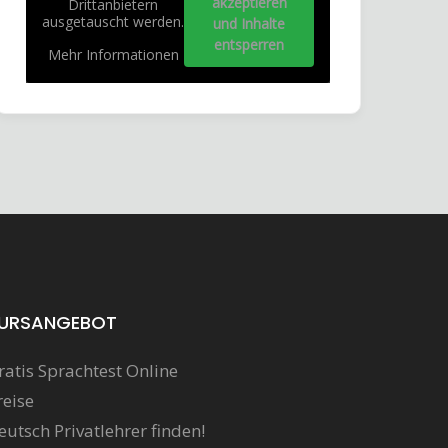
akzeptieren
Drittanbietern
ausgetauscht werden.
und Inhalte
entsperren
Mehr Informationen
URSANGEBOT
ratis Sprachtest Online
reise
eutsch Privatlehrer finden!