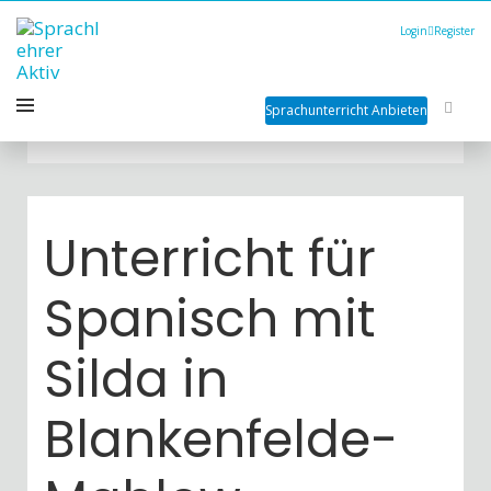
Login
Register
Sprachunterricht Anbieten
Unterricht für
Spanisch mit
Silda in
Blankenfelde-