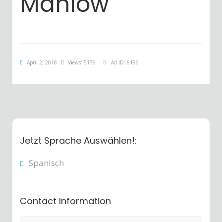
Mahlow
April 2, 2018
Views: 5176
Ad ID: 8196
Jetzt Sprache Auswählen!:
Spanisch
Contact Information