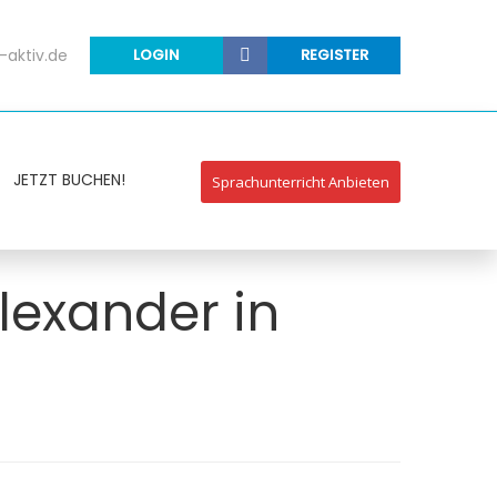
-aktiv.de
LOGIN
REGISTER
JETZT BUCHEN!
Sprachunterricht Anbieten
Alexander in