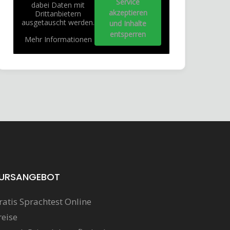
Service
dabei Daten mit
akzeptieren
Drittanbietern
ausgetauscht werden.
und Inhalte
entsperren
Mehr Informationen
URSANGEBOT
ratis Sprachtest Online
reise