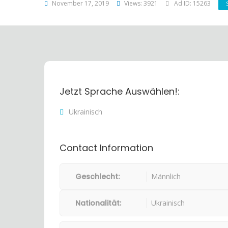
November 17, 2019
Views: 3921
Ad ID: 15263
Jetzt Sprache Auswählen!:
Ukrainisch
Contact Information
Geschlecht:
Männlich
Nationalität:
Ukrainisch