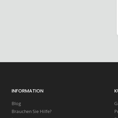
INFORMATION
K
Blog
G
Brauchen Sie Hilfe?
P