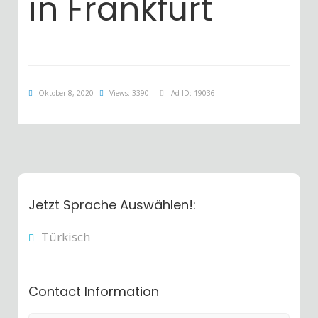
in Frankfurt
Oktober 8, 2020
Views: 3390
Ad ID: 19036
Jetzt Sprache Auswählen!:
Türkisch
Contact Information