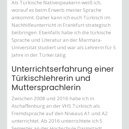
Als Türkische Nativespeakerin weiß ich,
worauf es beim Erwerb meiner Sprache
ankommt. Daher kann ich euch Türkisch im
Nachhilfeunterricht in Frankfurt strategisch
beibringen. Ebenfalls habe ich die türkische
Sprache und Literatur an der Marmara-
Universität studiert und war als Lehrerin für 5
Jahre in der Türkei tätig.
Unterrichtserfahrung einer
Türkischlehrerin und
Muttersprachlerin
Zwischen 2008 und 2016 habe ich in
Aschaffenburg an der VHS Türkisch als
Fremdsprache auf den Niveaus A1 und A2
unterrichtet. Ab 2016 unterrichtete ich 5
Semester an der Hochschule Darmstadt