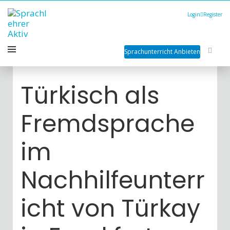
Login
Register
Sprachunterricht Anbieten
Türkisch als
Fremdsprache
im
Nachhilfeunterr
icht von Türkay