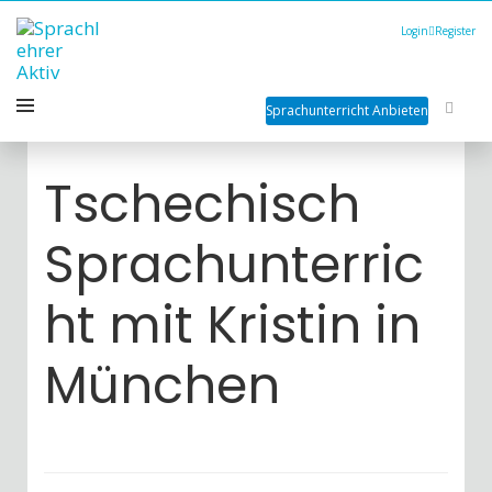
Login
Register
Sprachunterricht Anbieten
Tschechisch
Sprachunterric
ht mit Kristin in
München