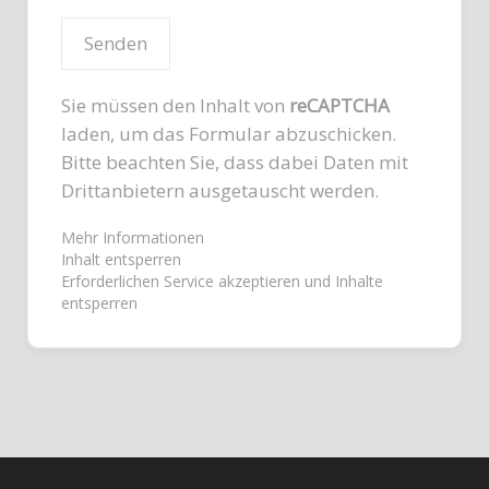
Sie müssen den Inhalt von
reCAPTCHA
laden, um das Formular abzuschicken.
Bitte beachten Sie, dass dabei Daten mit
Drittanbietern ausgetauscht werden.
Mehr Informationen
Inhalt entsperren
Erforderlichen Service akzeptieren und Inhalte
entsperren