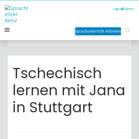
Login
Register
Sprachunterricht Anbieten
Tschechisch
lernen mit Jana
in Stuttgart