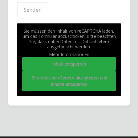
Sie müssen den Inhalt von
reCAPTCHA
laden,
um das Formular abzuschicken. Bitte beachten
Sie, dass dabei Daten mit Drittanbietern
ausgetauscht werden.
Mehr Informationen
Inhalt entsperren
Erforderlichen Service akzeptieren und
Inhalte entsperren