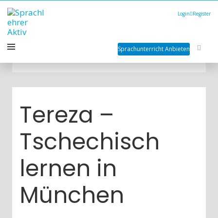
Login
Register
Sprachunterricht Anbieten
Tereza –
Tschechisch
lernen in
München