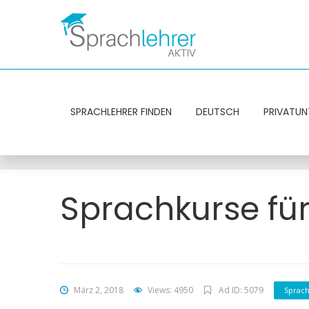
SPRACHLEHRER FINDEN
DEUTSCH
PRIVATUN
Sprachkurse fü
März 2, 2018
Views: 4950
Ad ID: 5079
Sprach