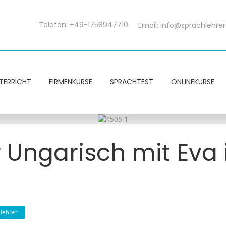
Telefon: +49-1758947710
Email:
info@sprachlehrer
TERRICHT
FIRMENKURSE
SPRACHTEST
ONLINEKURSE
r Ungarisch mit Eva
lehrer