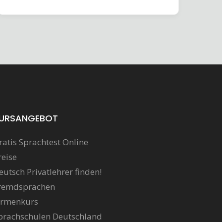
URSANGEBOT
ratis Sprachtest Online
reise
eutsch Privatlehrer finden!
remdsprachen
irmenkurs
prachschulen Deutschland