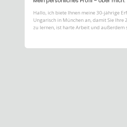
Mein persönliches Profil – Über mich:
Hallo, ich biete Ihnen meine 30-jährige 
Ungarisch in München an, damit Sie Ihre Z
zu lernen, ist harte Arbeit und außerdem 