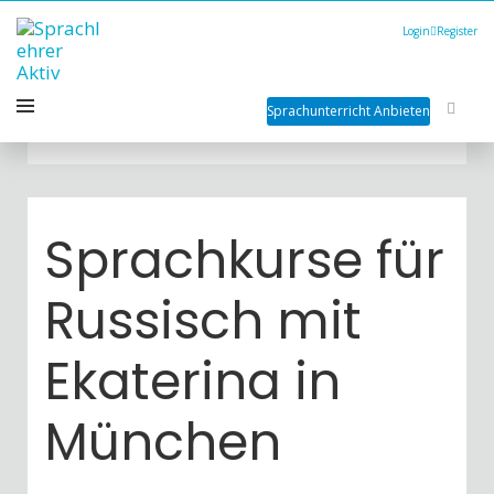
Login
Register
Sprachunterricht Anbieten
Sprachkurse für
Russisch mit
Ekaterina in
München