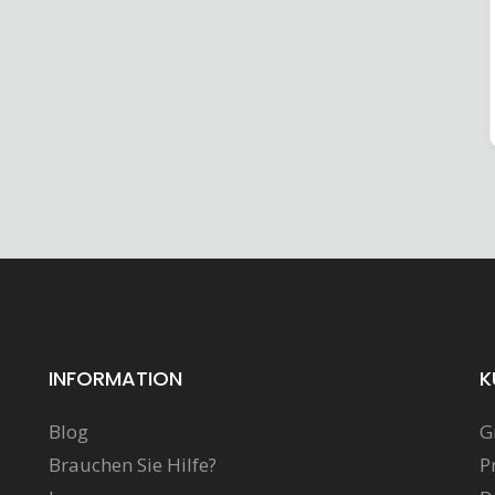
INFORMATION
K
Blog
G
Brauchen Sie Hilfe?
P