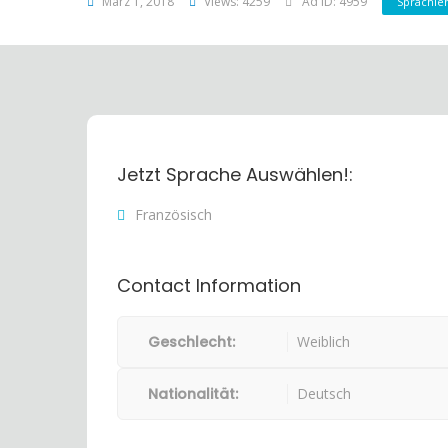
März 1, 2018
Views: 4259
Ad ID: 4959
Sprachle
Jetzt Sprache Auswählen!:
Französisch
Contact Information
Geschlecht:
Weiblich
Nationalität:
Deutsch