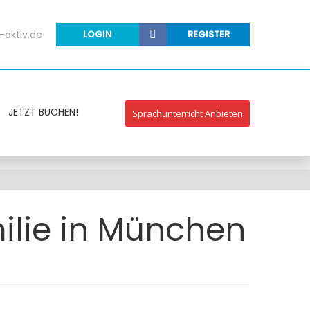
-aktiv.de
LOGIN
REGISTER
JETZT BUCHEN!
Sprachunterricht Anbieten
ilie in München