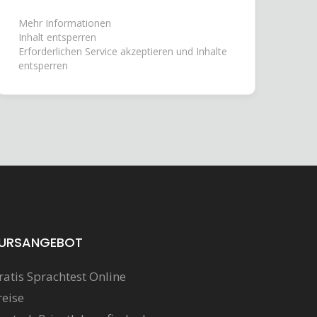
Mehr Informationen
Inhalt entsperren
Erforderlichen Service akzeptieren und Inhalte
entsperren
URSANGEBOT
ratis Sprachtest Online
reise