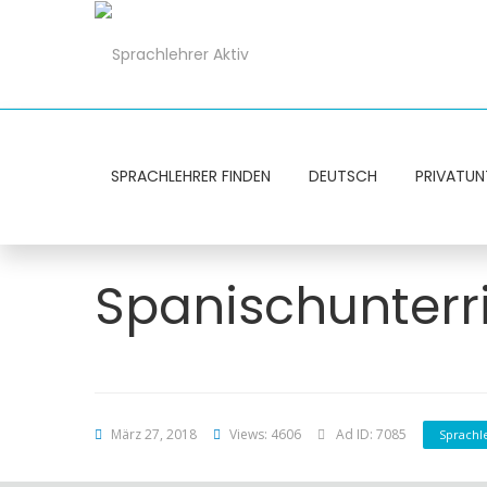
SPRACHLEHRER FINDEN
DEUTSCH
PRIVATUN
Spanischunterr
März 27, 2018
Views: 4606
Ad ID: 7085
Sprachl