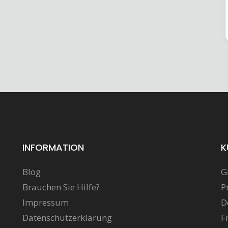
INFORMATION
K
Blog
G
Brauchen Sie Hilfe?
P
Impressum
D
Datenschutzerklärung
F