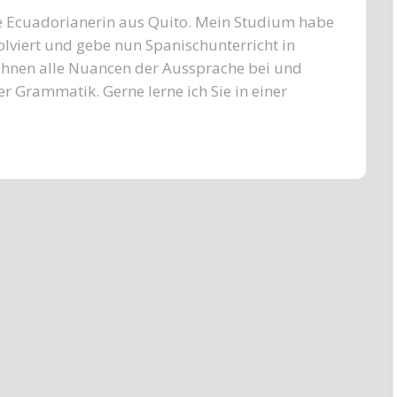
e Ecuadorianerin aus Quito. Mein Studium habe
olviert und gebe nun Spanischunterricht in
 Ihnen alle Nuancen der Aussprache bei und
er Grammatik. Gerne lerne ich Sie in einer