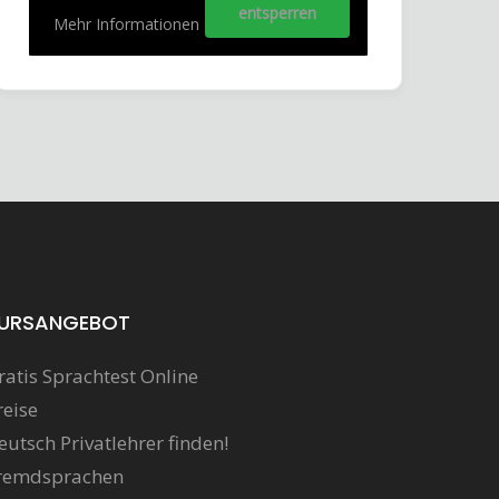
entsperren
Mehr Informationen
URSANGEBOT
ratis Sprachtest Online
reise
eutsch Privatlehrer finden!
remdsprachen