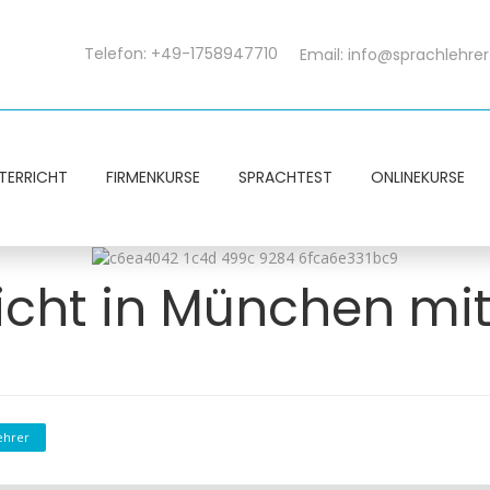
Telefon: +49-1758947710
Email:
info@sprachlehrer
TERRICHT
FIRMENKURSE
SPRACHTEST
ONLINEKURSE
icht in München mit
ehrer