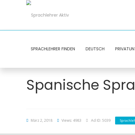
SPRACHLEHRER FINDEN
DEUTSCH
PRIVATUN
Spanische Sprac
März 2, 2018
Views: 4983
Ad ID: 5039
Sprachle