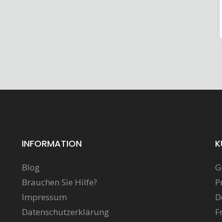
INFORMATION
K
Blog
G
Brauchen Sie Hilfe?
P
Impressum
D
Datenschutzerklärung
F