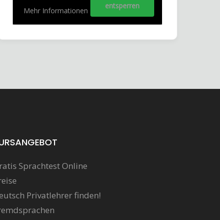
entsperren
Mehr Informationen
URSANGEBOT
ratis Sprachtest Online
reise
eutsch Privatlehrer finden!
remdsprachen