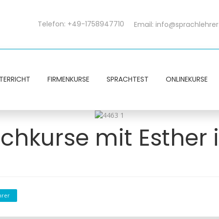
Telefon: +49-1758947710
Email:
info@sprachlehrer
TERRICHT
FIRMENKURSE
SPRACHTEST
ONLINEKURSE
hkurse mit Esther i
hrer