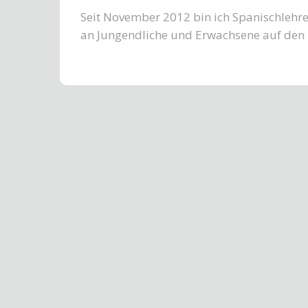
Seit November 2012 bin ich Spanischlehrer
an Jungendliche und Erwachsene auf den 